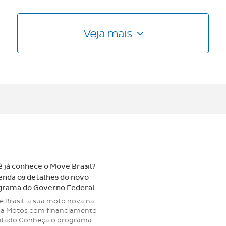
Veja mais
 já conhece o Move Brasil?
enda os detalhes do novo
grama do Governo Federal.
 Brasil: a sua moto nova na
sa Motos com financiamento
litado Conheça o programa