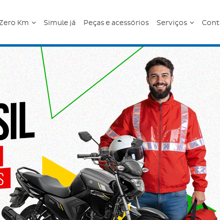
Zero Km
Simule já
Peças e acessórios
Serviços
Cont