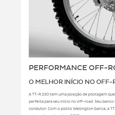
PERFORMANCE OFF-R
O MELHOR INÍCIO NO OFF
A TT-R 230 tem uma posição de pilotagem que pr
perfeita para seu início no off-road. Seu banc
condutor. Com o piloto Wellington Garcia, a T