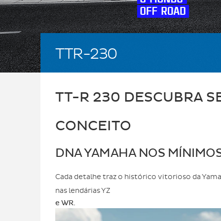
TTR-230
TT-R 230 DESCUBRA 
CONCEITO
DNA YAMAHA NOS MÍNIMOS
Cada detalhe traz o histórico vitorioso da Ya
nas lendárias YZ
e WR.