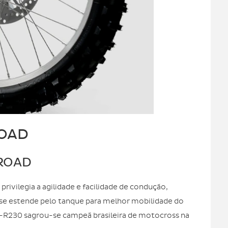
OAD
-ROAD
ivilegia a agilidade e facilidade de condução,
o se estende pelo tanque para melhor mobilidade do
T-R230 sagrou-se campeã brasileira de motocross na