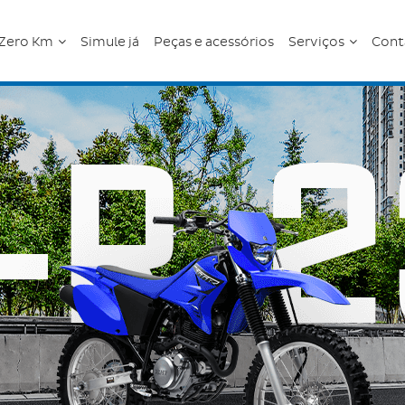
Zero Km
Simule já
Peças e acessórios
Serviços
Cont