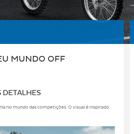
SEU MUNDO OFF
 DETALHES
maha no mundo das
competições
. O visual é inspirado