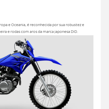
O
ropa e Oceania, é reconhecida por sua robustez e
teira e rodas com aros da marca japonesa DID.