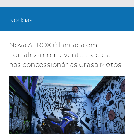
Notícias
Nova AEROX é lançada em
Fortaleza com evento especial
nas concessionárias Crasa Motos