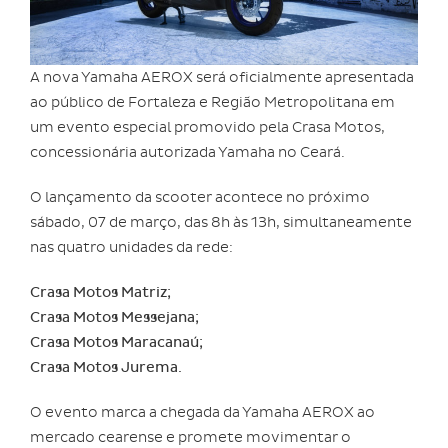
A nova Yamaha AEROX será oficialmente apresentada
ao público de Fortaleza e Região Metropolitana em
um evento especial promovido pela Crasa Motos,
concessionária autorizada Yamaha no Ceará.
O lançamento da scooter acontece no próximo
sábado, 07 de março, das 8h às 13h, simultaneamente
nas quatro unidades da rede:
Crasa Motos Matriz;
Crasa Motos Messejana;
Crasa Motos Maracanaú;
Crasa Motos Jurema.
O evento marca a chegada da Yamaha AEROX ao
mercado cearense e promete movimentar o